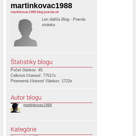
martinkovac1988
martinkovac1988.blog.pravda.sk
Len ďalšia Blog - Pravda
stránka
Štatistiky blogu
Počet článkov: 45
Celková čítanosť: 77517x
Priemerná čítanosť článkov: 1723x
Autor blogu
martinkovac1988
Kategórie