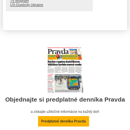
TV program
US-Duplicity Ukraine
Objednajte si predplatné denníka Pravda
a získajte užitočné informácie na každý deň
Predplatné denníka Pravda