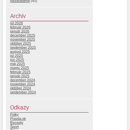
Nezaradené
(45)
Archív
júl 2026
február 2026
január 2026
december 2025
november 2025
október 2025
september 2025
august 2025
júl 2025
jún 2025
máj 2025
marec 2025
február 2025
január 2025
december 2024
november 2024
október 2024
september 2024
Odkazy
Fotky
Pravda.sk
Recepty
Šport